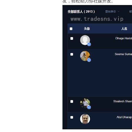
友，轻松助力你社媒开发。