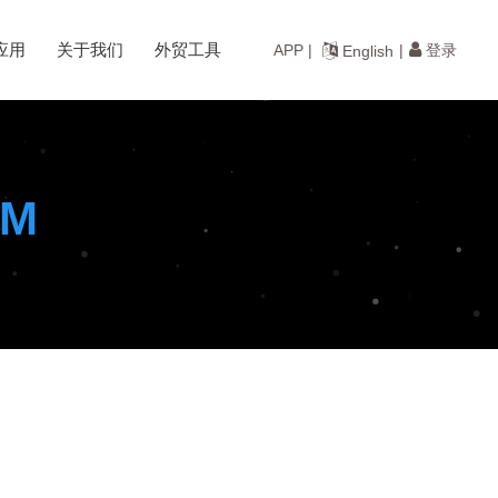
应用
关于我们
外贸工具
登录
APP |
|
English
M