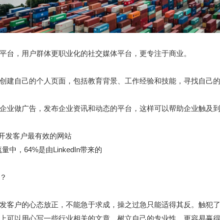
交媒体平台，用户群体更职业化的社交媒体平台，更专注于商业。
edIn创建自己的个人页面，包括教育背景、工作经验和技能，寻找自己
个能为企业做广告，发布企业资讯和动态的平台，这样可以帮助企业触及
In是开发客户最有效的网站
，64%是由LinkedIn带来的
户？
dIn开发客户的心态放正，不能急于求成，操之过急只能适得其反。触
In宣传上可以用心写一些行业相关的文章，树立自己的专业性、更容易