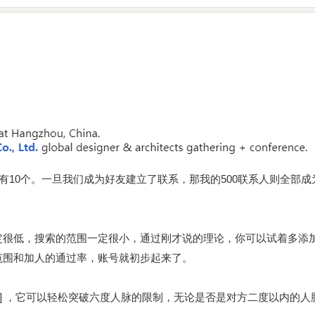
你有10个。一旦我们成为好友建立了联系，那我的500联系人则全部
。
定很低，搜索的范围一定很小，通过刚才说的理论，你可以试着多添
范围和加人的通过率，账号就初步起来了。
sGPM] ，它可以轻松突破六度人脉的限制，无论是否是对方二度以内