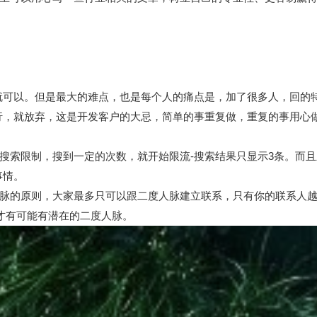
就可以。但是最大的难点，也是每个人的痛点是，加了很多人，回的
行，就放弃，这是开发客户的大忌，简单的事重复做，重复的事用心
，就是搜索限制，搜到一定的次数，就开始限流-搜索结果只显示3条。
事情。
是六度人脉的原则，大家最多只可以跟二度人脉建立联系，只有你的联系
才有可能有潜在的二度人脉。