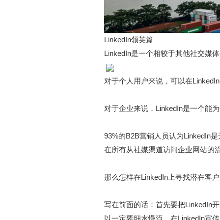
LinkedIn领英篇
LinkedIn是一个相较于其他社
对于个人用户来说，可以在Link
对于企业来说，LinkedIn是一
93%的B2B营销人员认为Linked
在所有从社媒渠道访问企业网站的流量中
那么怎样在LinkedIn上寻找潜在客
写在前面的话：首先要把Linke
以一定要细水慢流。在Linked