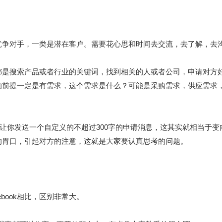
竞争对手，一类是潜在客户。需要花心思和时间去交流，去了解，去
都是搜索产品或者行业的关键词，找到相关的人或者公司，申请对方
的前提一定是有需求，这个需求是什么？可能是采购需求，供应需求
友，会让你发送一个自定义的不超过300字的申请消息，这其实就相当
的胃口，引起对方的注意，这就是大家要认真思考的问题。
cebook相比，区别非常大。