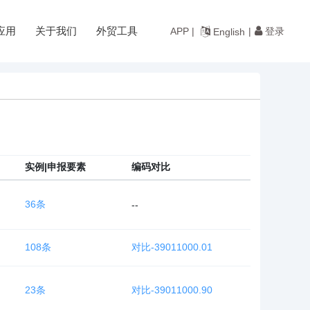
应用
关于我们
外贸工具
登录
APP |
|
English
实例|申报要素
编码对比
36条
--
108条
对比-39011000.01
23条
对比-39011000.90