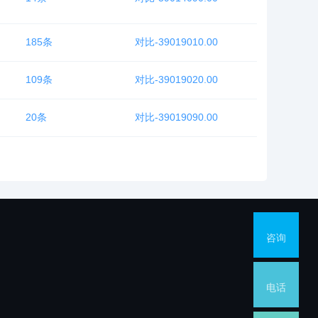
185条
对比-39019010.00
109条
对比-39019020.00
20条
对比-39019090.00
咨询
电话