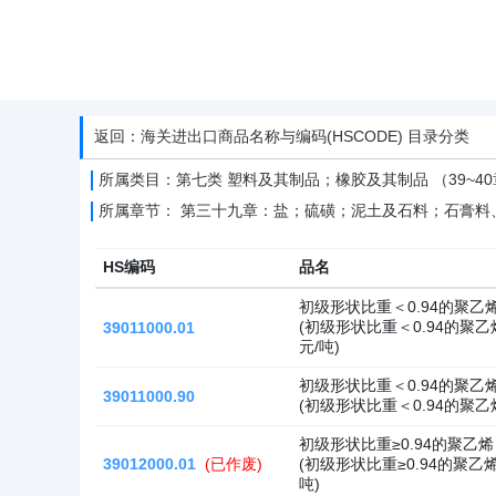
返回：海关进出口商品名称与编码(HSCODE) 目录分类
所属类目：第七类 塑料及其制品；橡胶及其制品 （39~4
所属章节： 第三十九章：盐；硫磺；泥土及石料；石膏料
HS编码
品名
初级形状比重＜0.94的聚乙
(初级形状比重＜0.94的聚乙
39011000.01
元/吨)
初级形状比重＜0.94的聚乙
39011000.90
(初级形状比重＜0.94的聚乙
初级形状比重≥0.94的聚乙
39012000.01
(已作废)
(初级形状比重≥0.94的聚乙烯
吨)