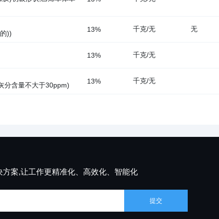
千克/无
无
13%
的))
千克/无
13%
)
千克/无
13%
分含量不大于30ppm)
决方案,让工作更精准化、高效化、智能化