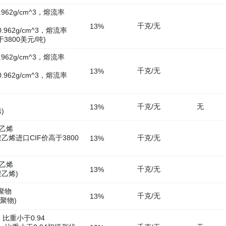
62g/cm^3，熔流率
千克/无
13%
62g/cm^3，熔流率
高于3800美元/吨)
62g/cm^3，熔流率
千克/无
13%
62g/cm^3，熔流率
烯
千克/无
无
13%
烯)
聚乙烯
聚乙烯进口CIF价高于3800
千克/无
13%
聚乙烯
千克/无
13%
聚乙烯)
聚物
千克/无
13%
聚物)
比重小于0.94