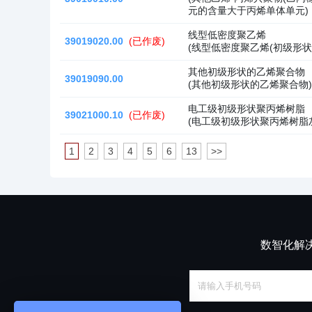
元的含量大于丙烯单体单元)
线型低密度聚乙烯
39019020.00
(已作废)
(线型低密度聚乙烯(初级形状
其他初级形状的乙烯聚合物
39019090.00
(其他初级形状的乙烯聚合物
电工级初级形状聚丙烯树脂
39021000.10
(已作废)
(电工级初级形状聚丙烯树脂灰
1
2
3
4
5
6
13
>>
数智化解