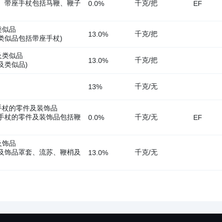
、带座手杖包括马鞭、鞭子
千克/把
0.0%
EF
类似品
千克/把
13.0%
类似品包括带座手杖)
及类似品
千克/把
13.0%
及类似品)
千克/无
13%
)
手杖的零件及装饰品
手杖的零件及装饰品包括鞭
千克/无
0.0%
EF
及饰品
及饰品罩套、流苏、鞭梢及
千克/无
13.0%