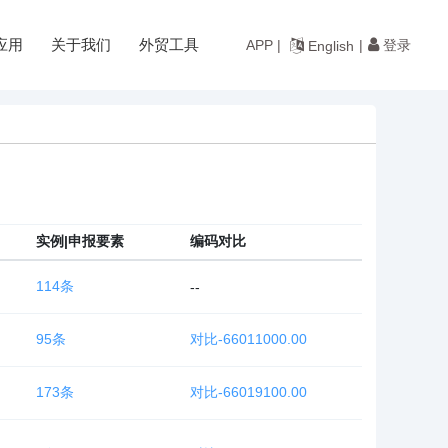
应用
关于我们
外贸工具
登录
APP |
|
English
实例|申报要素
编码对比
114条
--
95条
对比-66011000.00
173条
对比-66019100.00