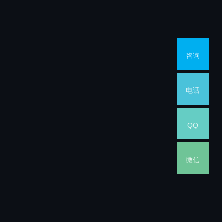
咨询
电话
QQ
)
微信
d