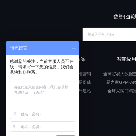
数智化解
请您留言
解决方案
智能应
感谢您的关注，当前客服人员不在
线，请填写一下您的信息，我们会
尽快和您联系。
大数据精准营销
全球贸易大数据
点对点贸易促成
易之家GPM-A
多语言海外建站
全球采购商精