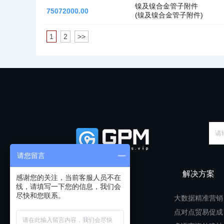
镍及镍合金管子附件
75072000.00
(镍及镍合金管子附件)
1
2
>>
请您留言
解决方案
感谢您的关注，当前客服人员不在
线，请填写一下您的信息，我们会
尽快和您联系。
大数据精准营销
点对点贸易促成