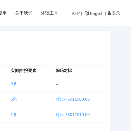
应用
关于我们
外贸工具
登录
APP |
|
English
实例|申报要素
编码对比
9条
--
6条
对比-75011000.00
1条
对比-75012010.00