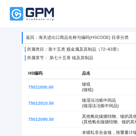
返回：海关进出口商品名称与编码(HSCODE) 目录分类
所属类目：第十五类 贱金属及其制品（72~83章）
所属章节： 第七十五章 镍及其制品
HS编码
品名
镍锍
75011000.00
(镍锍)
镍湿法冶炼中间品
75012010.00
(镍湿法冶炼中间品)
其他氧化镍烧结物、镍的其
75012090.00
(其他氧化镍烧结物、镍的其
未锻轧非合金镍，按重量计镍、