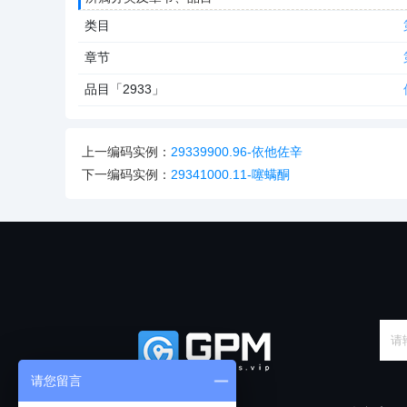
类目
章节
品目「2933」
上一编码实例：
29339900.96-依他佐辛
下一编码实例：
29341000.11-噻螨酮
请您留言