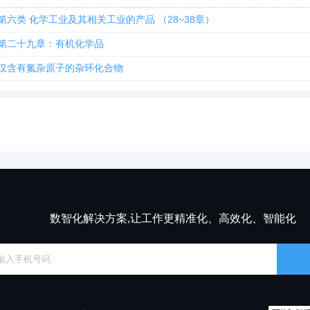
第六类 化学工业及其相关工业的产品 （28~38章）
第二十九章：有机化学品
仅含有氮杂原子的杂环化合物
数智化解决方案,让工作更精准化、高效化、智能化