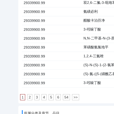
双2,6-二氟-3-吡
29339900.99
氨磺必利
29339900.99
醋酸卡泊芬净
29339900.99
3-吲哚丁酸
29339900.99
N,N-二甲基-N-(
29339900.99
苯磺酸氨氯地平
29339900.99
1,2,4-三氮唑
29339900.99
(S)-N-(S)-1-(
29339900.99
(S)-氮-((5-(磺酰乙
29339900.99
3-吲哚丁酸
29339900.99
1
2
3
4
5
6
54
>>
所属分类及章节、品目