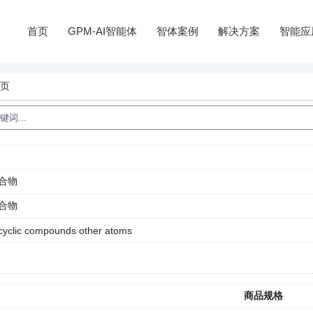
首页
GPM-AI智能体
智体案例
解决方案
智能应
情页
合物
合物
ocyclic compounds other atoms
商品规格