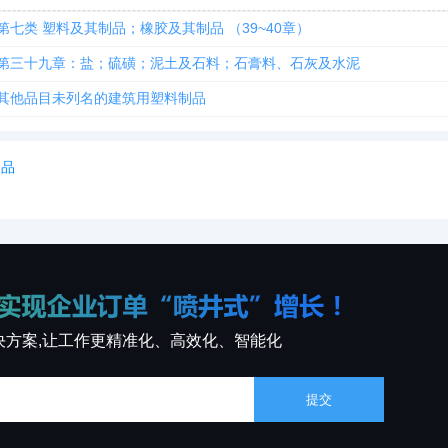
第七类 塑料及其制品；橡胶及其制品 （39~40章）
第三十九章：盐；硫磺；泥土及石料；石膏料、石灰及水泥
其他品目未列名的建筑用塑料制品
制品
决方案,让工作更精准化、高效化、智能化