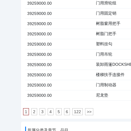
门用滑轮组
39259000.00
门用固定销
39259000.00
树脂窗用把手
39259000.00
树脂门把手
39259000.00
塑料挂勾
39259000.00
门用吊轮
39259000.00
装卸雨篷DOCKSHE
39259000.00
楼梯扶手连接件
39259000.00
门用制动器
39259000.00
尼龙垫
39259000.00
1
2
3
4
5
6
122
>>
所属分类及章节、品目