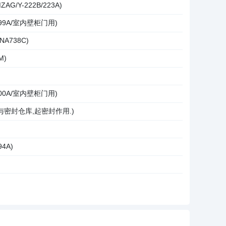
G/Y-222B/223A)
199A/室内壁柜门用)
A738C)
M)
200A/室内壁柜门用)
与密封仓库,起密封作用.)
4A)