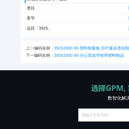
类目
章节
品目「3925」
上一编码实例：
39253000.00-塑料制窗板,百叶窗及类似
下一编码实例：
39261000.00-办公室或学校用塑料制品
数智化解