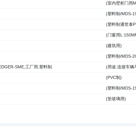
(室内壁柜门用MZA
(塑料制/MDS-
(塑料制通世泰PN
(门窗用L:150M
(建筑用)
(塑料制/MDS-
DGER-SME,工厂用,塑料制.
(用途:连接车辆
(PVC制)
(塑料制/MDS-19
(垫玻璃用)