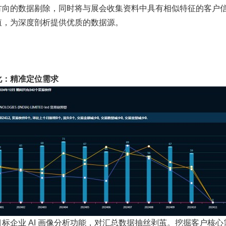
方向的数据剔除，同时将与展会收集资料中具有相似特征的客户
值，为深度剖析提供优质的数据源。
化：精准定位需求
标企业 AI 画像分析功能，对汇总数据抽丝剥茧。挖掘客户核