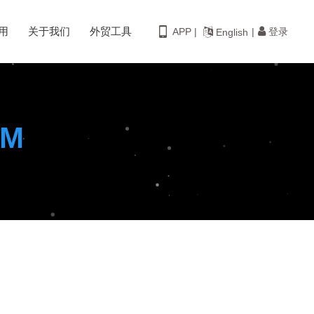
用
关于我们
外贸工具
登录
APP |
|
English
M