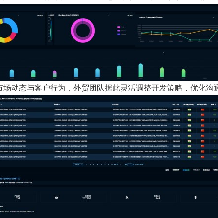
现市场动态与客户行为，外贸团队据此灵活调整开发策略，优化沟