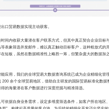
进出口贸易数据实现主动获客。
短时间内收获大量潜在客户联系方式，但其中真正契合企业目标
品等表象筛选并发邮件，难以真正触动目标客户，这种粗放式的
存在短板，虽然在数据精准性上略胜一筹，但繁杂庞大的数据加之
智能应用，我们的全球贸易大数据查询系统已成为企业精细化管
覆盖 200 余个全球贸易地区，借助自主研发的国际贸易标准化数
所得的海量潜在客户数据进行深度挖掘与精准筛选。
队可依据自身业务需求，设定多维度筛选条件，如客户所在地区
鱼群”，构建起高质量的客户池，为后续的精细化开发迈出坚实的