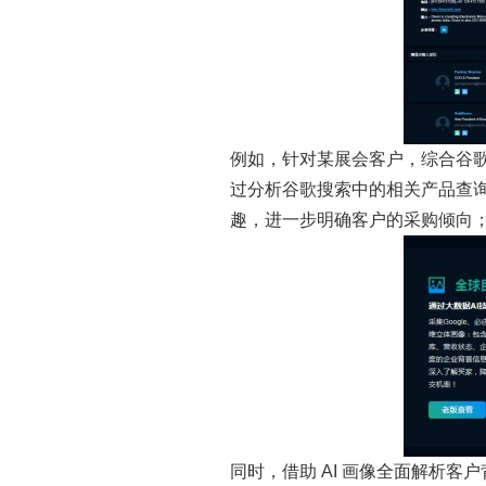
例如，针对某展会客户，综合谷
过分析谷歌搜索中的相关产品查
趣，进一步明确客户的采购倾向
同时，借助 AI 画像全面解析