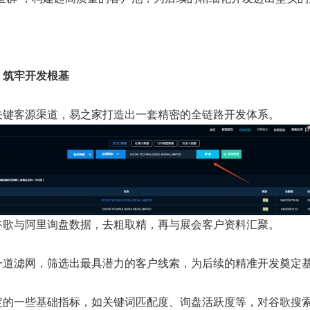
：筑牢开发根基
关键客源渠道，易之家打造出一套精密的全链路开发体系。
谷歌与阿里询盘数据，去粗取精，再与展会客户资料汇聚。
一道滤网，筛选出最具潜力的客户线索，为后续的精准开发奠定
定的一些基础指标，如关键词匹配度、询盘活跃度等，对谷歌搜