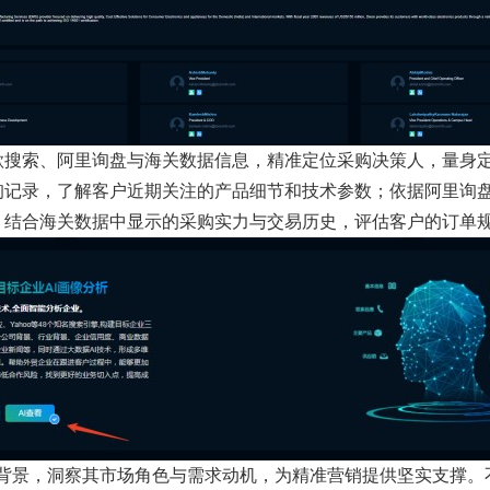
歌搜索、阿里询盘与海关数据信息，精准定位采购决策人，量身
询记录，了解客户近期关注的产品细节和技术参数；依据阿里询
；结合海关数据中显示的采购实力与交易历史，评估客户的订单
客户背景，洞察其市场角色与需求动机，为精准营销提供坚实支撑