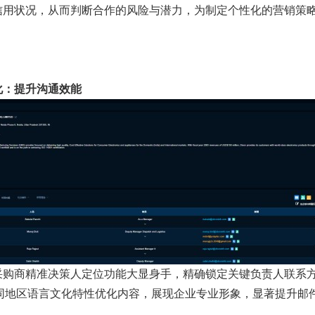
信用状况，从而判断合作的风险与潜力，为制定个性化的营销策
化：提升沟通效能
采购商精准决策人定位功能大显身手，精确锁定关键负责人联系
不同地区语言文化特性优化内容，展现企业专业形象，显著提升邮