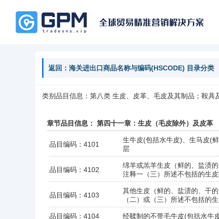
返回：海关进出口商品名称与编码(HSCODE) 目录分类
类别品目信息：第八类 生皮、皮革、毛皮及其制品；鞍具及
章节品目信息： 第四十一章：生皮（毛皮除外）及皮革
生牛皮(包括水牛皮)、生马皮
品目编码：4101
层
绵羊或羔羊生皮（鲜的、盐渍的
品目编码：4102
注释一（三）所述不包括的生皮
其他生皮（鲜的、盐渍的、干的
品目编码：4103
（二）或（三）所述不包括的生
品目编码：4104
经鞣制的不带毛牛皮(包括水牛