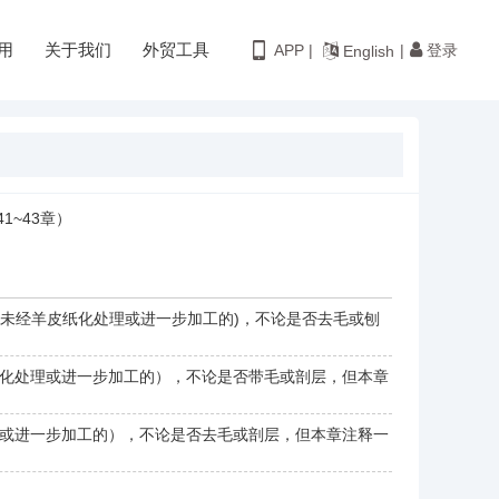
用
关于我们
外贸工具
登录
APP |
|
English
~43章）
、未经羊皮纸化处理或进一步加工的)，不论是否去毛或刨
化处理或进一步加工的），不论是否带毛或剖层，但本章
或进一步加工的），不论是否去毛或剖层，但本章注释一