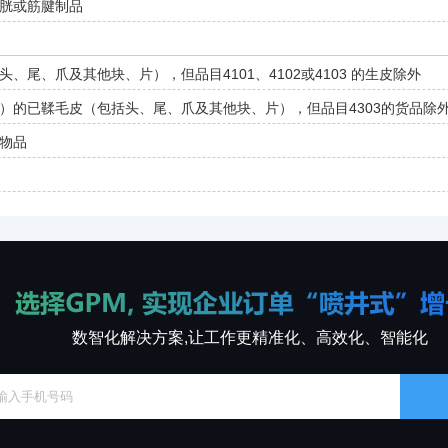
胱或筋腱制品
、尾、爪及其他块、片），但品目4101、4102或4103 的生皮除外
）的已鞣毛皮（包括头、尾、爪及其他块、片），但品目4303的货品除
物品
数智化解决方案,让工作更精准化、高效化、智能化