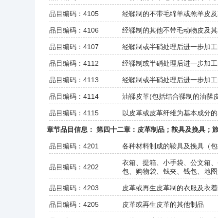
品目编码：4105
经鞣制的不带毛绵羊或羔羊皮及
品目编码：4106
经鞣制的其他不带毛动物皮及其
品目编码：4107
经鞣制或半硝处理后进一步加工
品目编码：4112
经鞣制或半硝处理后进一步加工
品目编码：4113
经鞣制或半硝处理后进一步加工
品目编码：4114
油鞣皮革(包括结合鞣制的油鞣
品目编码：4115
以皮革或皮革纤维为基本成分的
章节品目信息： 第四十二章：皮革制品；鞍具及挽具；
品目编码：4201
各种材料制成的鞍具及挽具（包
衣箱、提箱、小手袋、公文箱、
品目编码：4202
包、购物袋、钱夹、钱包、地图
品目编码：4203
皮革或再生皮革制的衣服及衣着
品目编码：4205
皮革或再生皮革的其他制品