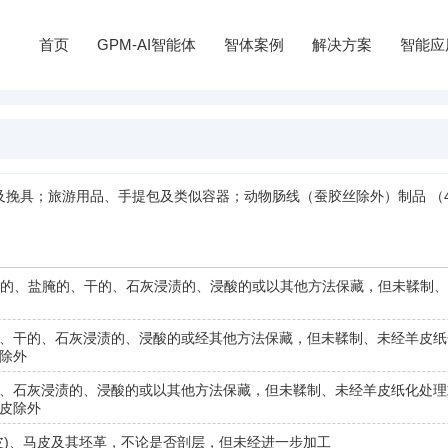
首页
GPM-AI智能体
智体案例
解决方案
智能应
挽具；旅游用品、手提包及类似容器；动物肠线（蚕胶丝除外）制品 （41
(鲜的、盐腌的、干的、石灰浸渍的、浸酸的或以其他方法保藏，但未鞣制
、干的、石灰浸渍的、浸酸的或经其他方法保藏，但未鞣制、未经羊皮纸
除外
、石灰浸渍的、浸酸的或以其他方法保藏，但未鞣制、未经羊皮纸化处理
皮除外
皮)、马皮及其坯革，不论是否剖层，但未经进一步加工