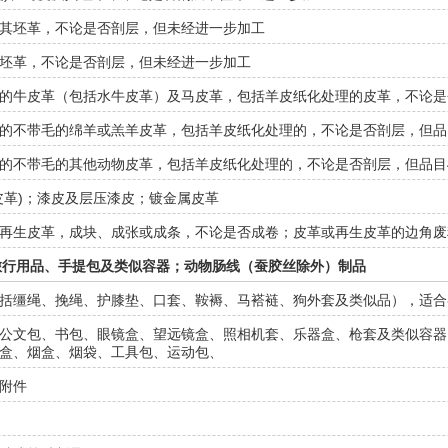
其坯革，不论是否剖层，但未经进一步加工
坯革，不论是否剖层，但未经进一步加工
的牛皮革（包括水牛皮革）及马皮革，包括羊皮纸化处理的皮革，不论是否
的不带毛的绵羊或羔羊皮革，包括羊皮纸化处理的，不论是否剖层，但品目
的不带毛的其他动物皮革，包括羊皮纸化处理的，不论是否剖层，但品目4
皮革)；漆皮及层压漆皮；镀金属皮革
再生皮革，成块、成张或成条，不论是否成卷；皮革或再生皮革的边角废
旅行用品、手提包及类似容器；动物肠线（蚕胶丝除外）制品
括缰绳、挽绳、护膝垫、口套、鞍褥、马褡裢、狗外套及类似品），适合
公文包、书包、眼镜盒、望远镜盒、照相机套、乐器盒、枪套及类似容器
盒、烟盒、烟袋、工具包、运动包、
附件