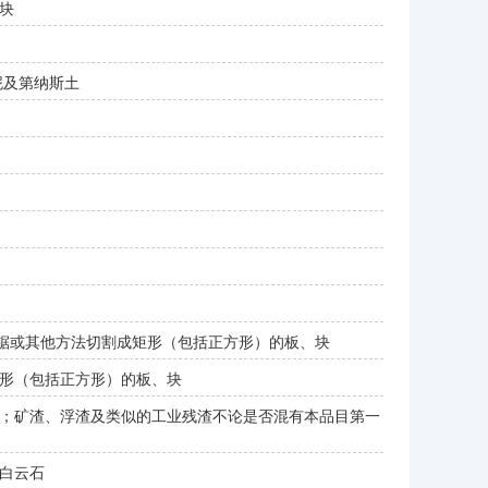
块
泥及第纳斯土
用锯或其他方法切割成矩形（包括正方形）的板、块
形（包括正方形）的板、块
；矿渣、浮渣及类似的工业残渣不论是否混有本品目第一
白云石