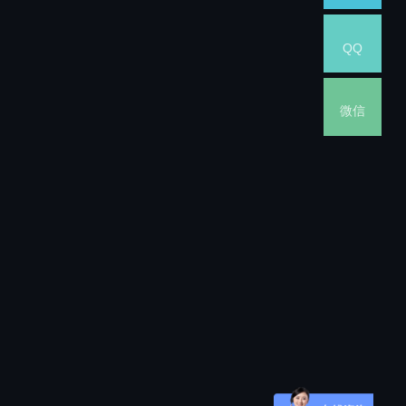
QQ
微信
)
d