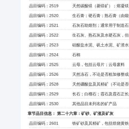
品目编码：2519
天然碳酸镁（菱镁矿）；熔凝镁
品目编码：2520
生石膏；硬石膏；熟石膏（由煅
品目编码：2521
石灰石助熔剂；通常用于制造石
品目编码：2522
生石灰、熟石灰及水硬石灰，但
品目编码：2523
硅酸盐水泥、矾土水泥、矿渣水
品目编码：2524
石棉
品目编码：2525
云母，包括云母片；云母废料
品目编码：2526
天然冻石，不论是否粗加修整或
品目编码：2528
天然硼酸盐及其精矿（不论是否
品目编码：2529
长石；白榴石；霞石及霞石正长
品目编码：2530
其他品目未列名的矿产品
章节品目信息： 第二十六章：矿砂、矿渣及矿灰
品目编码：2601
铁矿砂及其精矿，包括焙烧黄铁