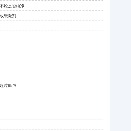
不论是否纯净
或缓凝剂
超过85％