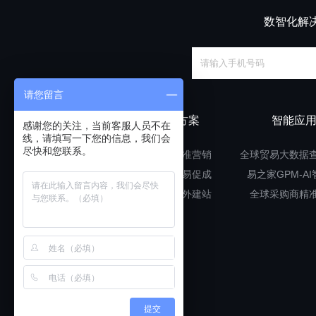
数智化解
请您留言
解决方案
智能应
感谢您的关注，当前客服人员不在
线，请填写一下您的信息，我们会
尽快和您联系。
大数据精准营销
全球贸易大数据
点对点贸易促成
易之家GPM-A
多语言海外建站
全球采购商精
提交