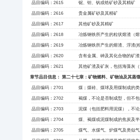
品目编码：2615
铌、钽、钒或锆矿砂及其精矿
品目编码：2616
贵金属矿砂及其精矿
品目编码：2617
其他矿砂及其精矿
品目编码：2618
冶炼钢铁所产生的粒状熔渣（熔
品目编码：2619
冶炼钢铁所产生的熔渣、浮渣(
品目编码：2620
含有金属、砷及其化合物的矿渣
品目编码：2621
其他矿渣及矿灰，包括海藻灰（
章节品目信息： 第二十七章：矿物燃料、矿物油及其蒸
品目编码：2701
煤；煤砖、煤球及用煤制成的类
品目编码：2702
褐煤，不论是否制成型，但不包
品目编码：2703
泥煤（包括肥料用泥煤），不论
品目编码：2704
煤、褐煤或泥煤制成的焦炭及半
品目编码：2705
煤气、水煤气、炉煤气及类似气