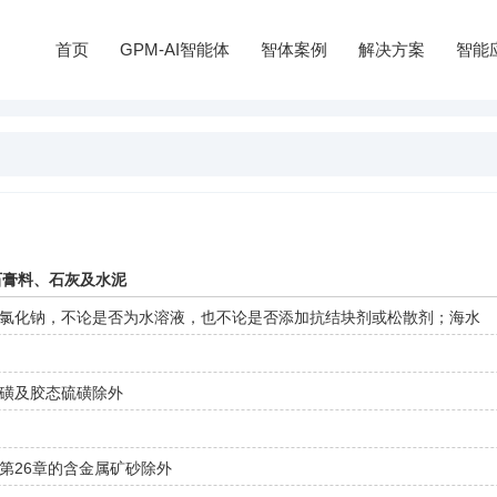
首页
GPM-AI智能体
智体案例
解决方案
智能
石膏料、石灰及水泥
氯化钠，不论是否为水溶液，也不论是否添加抗结块剂或松散剂；海水
磺及胶态硫磺除外
第26章的含金属矿砂除外